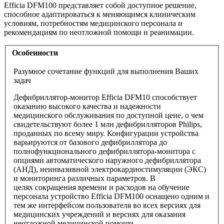
Efficia DFM100 представляет собой доступное решение,
способное адаптироваться к меняющимся клиническим
условиям, потребностям медицинского персонала и
рекомендациям по неотложной помощи и реанимации.
Особенности
Разумное сочетание функций для выполнения Ваших
задач
Дефибриллятор-монитор Efficia DFM10 способствует
оказанию высокого качества и надежности
медицинского обслуживания по доступной цене, о чем
свидетельствуют более 1 млн дефибрилляторов Philips,
проданных по всему миру. Конфигурации устройства
варьируются от базового дефибриллятора до
полнофункционального дефибриллятора-монитора с
опциями автоматического наружного дефибриллятора
(АНД), неинвазивной электрокардиостимуляции (ЭКС)
и мониторинга различных параметров. В
целях сокращения времени и расходов на обучение
персонала устройство Efficia DFM100 оснащено одним и
тем же интерфейсом пользователя во всех версиях для
медицинских учреждений и версиях для оказания
неотложной медицинской помощи.