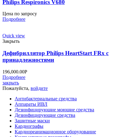
Philips Respironics V680
Цена по запросу
Подробнее
Quick view
Закрыть
Дефибриллятор Philips HeartStart FRx с
принадлежностями
196,000.00
Р
Подробнее
закрыть
Пожалуйста,
войдите
Антибактериальные средства
Аппараты ИВЛ
Дезинфицирующие моющие средства
Дезинфицирующие средства
Защитные маски
Кардиографы
Кардиореанимационное оборудование