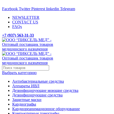
ADD ANYTHING HERE OR JUST REMOVE IT…
Facebook
Twitter
Pinterest
linkedin
Telegram
NEWSLETTER
CONTACT US
FAQs
+7 (937) 563-31-33
Выбрать категорию
Антибактериальные средства
Аппараты ИВЛ
Дезинфицирующие моющие средства
Дезинфицирующие средства
Защитные маски
Кардиографы
Кардиореанимационное оборудование
Компьютерные томографы