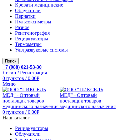
Кровати медицинские
Облучатели
Перчатки
Пульсоксиметры
Разное
Рентгенография
Рециркуляторы
Термометры
Ультразвуковые системы
Поиск
+7 (988) 021-53-30
Логин / Регистрация
0
пунктов
/
0.00
Р
Меню
0
пунктов
/
0.00
Р
Наш каталог
Рециркуляторы
Облучатели
Защитные маски