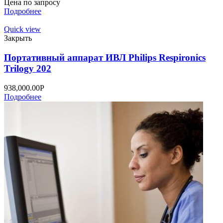
Цена по запросу
Подробнее
Quick view
Закрыть
Портативный аппарат ИВЛ Philips Respironics
Trilogy 202
938,000.00
Р
Подробнее