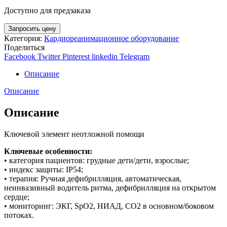
Доступно для предзаказа
Запросить цену
Категория:
Кардиореанимационное оборудование
Поделиться
Facebook
Twitter
Pinterest
linkedin
Telegram
Описание
Описание
Описание
Ключевой элемент неотложной помощи
Ключевые особенности:
• категория пациентов: грудные дети/дети, взрослые;
• индекс защиты: IP54;
• терапия: Ручная дефибрилляция, автоматическая,
неинвазивный водитель ритма, дефибрилляция на открытом
сердце;
• мониторинг: ЭКГ, SpO2, НИАД, СО2 в основном/боковом
потоках.