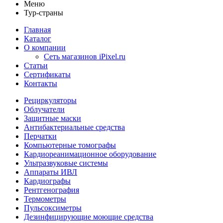
Меню
Тур-страны
Главная
Каталог
О компании
Сеть магазинов iPixel.ru
Статьи
Сертификаты
Контакты
Рециркуляторы
Облучатели
Защитные маски
Антибактериальные средства
Перчатки
Компьютерные томографы
Кардиореанимационное оборудование
Ультразвуковые системы
Аппараты ИВЛ
Кардиографы
Рентгенография
Термометры
Пульсоксиметры
Дезинфицирующие моющие средства