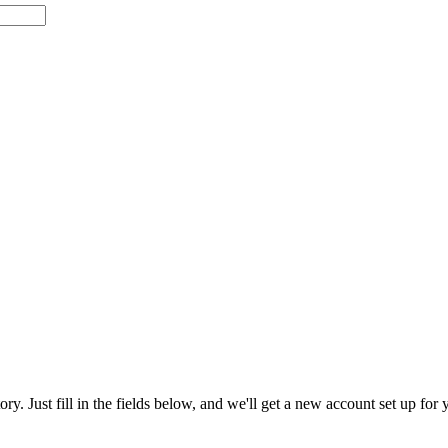
tory. Just fill in the fields below, and we'll get a new account set up fo