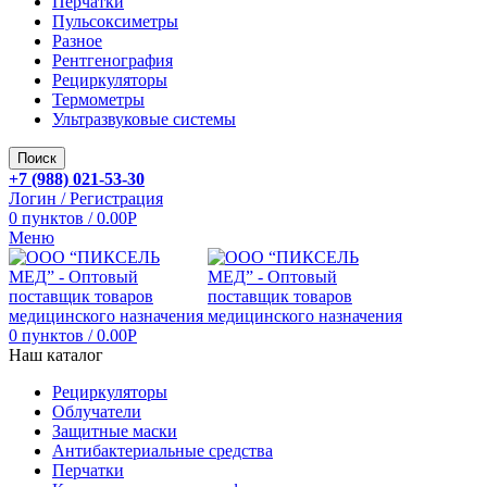
Перчатки
Пульсоксиметры
Разное
Рентгенография
Рециркуляторы
Термометры
Ультразвуковые системы
Поиск
+7 (988) 021-53-30
Логин / Регистрация
0
пунктов
/
0.00
Р
Меню
0
пунктов
/
0.00
Р
Наш каталог
Рециркуляторы
Облучатели
Защитные маски
Антибактериальные средства
Перчатки