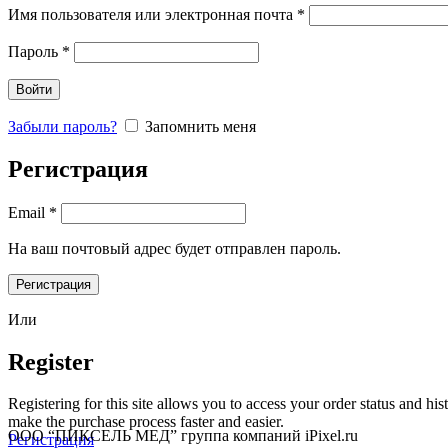
Имя пользователя или электронная почта
*
Пароль
*
Войти
Забыли пароль?
Запомнить меня
Регистрация
Email
*
На ваш почтовый адрес будет отправлен пароль.
Регистрация
Или
Register
Registering for this site allows you to access your order status and his
make the purchase process faster and easier.
ООО “ПИКСЕЛЬ МЕД” группа компаний iPixel.ru
Регистрация