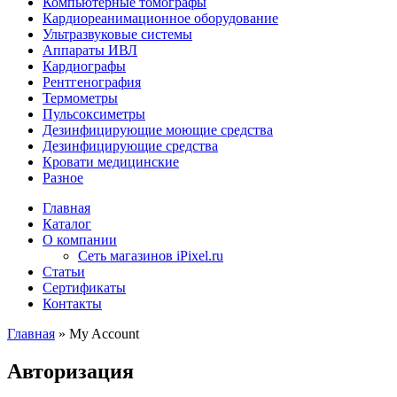
Компьютерные томографы
Кардиореанимационное оборудование
Ультразвуковые системы
Аппараты ИВЛ
Кардиографы
Рентгенография
Термометры
Пульсоксиметры
Дезинфицирующие моющие средства
Дезинфицирующие средства
Кровати медицинские
Разное
Главная
Каталог
О компании
Сеть магазинов iPixel.ru
Статьи
Сертификаты
Контакты
Главная
»
My Account
Авторизация