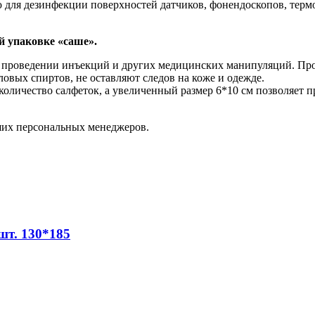
для дезинфекции поверхностей датчиков, фонендоскопов, термом
упаковке «саше».
проведении инъекций и других медицинских манипуляций. Пропи
ловых спиртов, не оставляют следов на коже и одежде.
количество салфеток, а увеличенный размер 6*10 см позволяет п
их персональных менеджеров.
т. 130*185