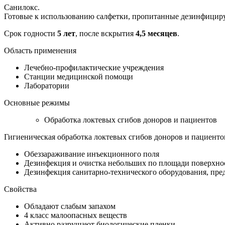
Санилокс.
Готовые к использованию салфетки, пропитанные дезинфициру
Срок годности
5 лет
, после вскрытия
4,5 месяцев
.
Область применения
Лечебно-профилактические учреждения
Станции медицинской помощи
Лаборатории
Основные режимы
Обработка локтевых сгибов доноров и пациентов
Гигиеническая обработка локтевых сгибов доноров и пациенто
Обеззараживание инъекционного поля
Дезинфекция и очистка небольших по площади поверхнос
Дезинфекция санитарно-технического оборудования, пре
Свойства
Обладают слабым запахом
4 класс малоопасных веществ
Активно разрушают биологические пленки