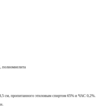
Ч, полиомиелита
8,5 см, пропитанного этиловым спиртом 65% и ЧАС 0,2%.
и.