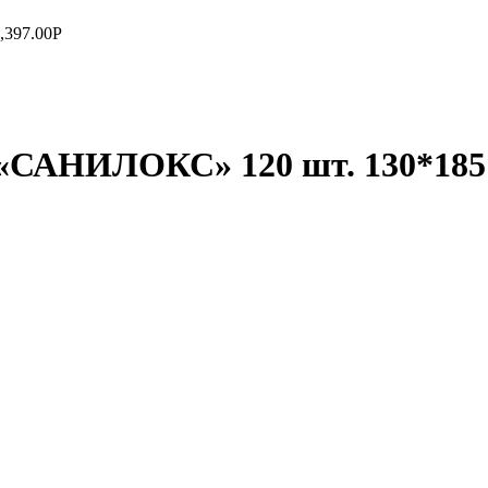
,397.00
Р
«САНИЛОКС» 120 шт. 130*185