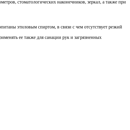
етров, стоматологических наконечников, зеркал, а также при
таны этиловым спиртом, в связи с чем отсутствует резкий
рименять ее также для санации рук и загрязненных