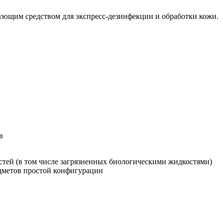
ющим средством для экспресс-дезинфекции и обработки кожи.
в
тей (в том числе загрязненных биологическими жидкостями)
дметов простой конфигурации