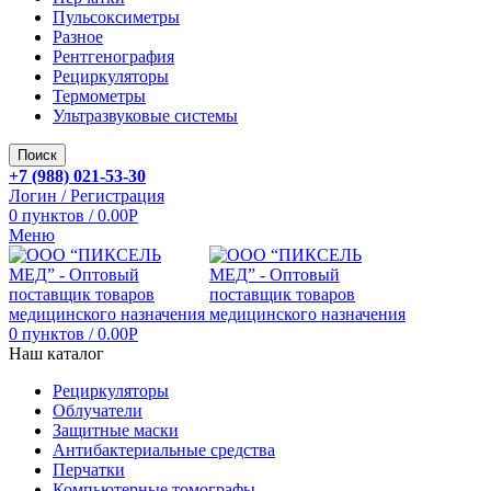
Пульсоксиметры
Разное
Рентгенография
Рециркуляторы
Термометры
Ультразвуковые системы
Поиск
+7 (988) 021-53-30
Логин / Регистрация
0
пунктов
/
0.00
Р
Меню
0
пунктов
/
0.00
Р
Наш каталог
Рециркуляторы
Облучатели
Защитные маски
Антибактериальные средства
Перчатки
Компьютерные томографы