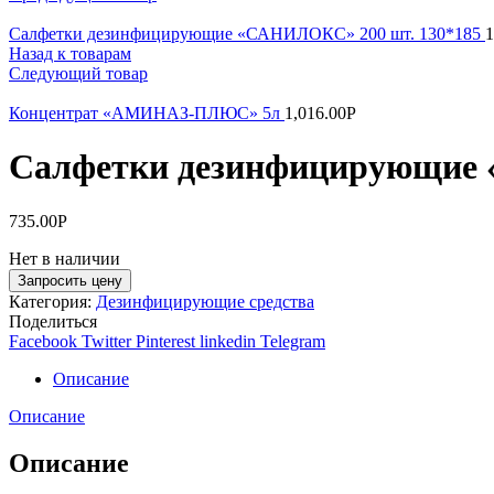
Салфетки дезинфицирующие «САНИЛОКС» 200 шт. 130*185
1
Назад к товарам
Следующий товар
Концентрат «АМИНАЗ-ПЛЮС» 5л
1,016.00
Р
Салфетки дезинфицирующие 
735.00
Р
Нет в наличии
Запросить цену
Категория:
Дезинфицирующие средства
Поделиться
Facebook
Twitter
Pinterest
linkedin
Telegram
Описание
Описание
Описание