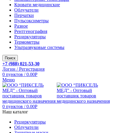
Кровати медицинские
Облучатели
Перчатки
Пульсоксиметры
Разное
Рентгенография
Рециркуляторы
Термометры
Ультразвуковые системы
Поиск
+7 (988) 021-53-30
Логин / Регистрация
0
пунктов
/
0.00
Р
Меню
0
пунктов
/
0.00
Р
Наш каталог
Рециркуляторы
Облучатели
Защитные маски