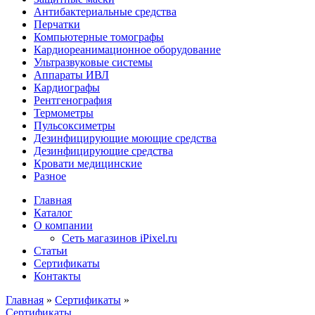
Антибактериальные средства
Перчатки
Компьютерные томографы
Кардиореанимационное оборудование
Ультразвуковые системы
Аппараты ИВЛ
Кардиографы
Рентгенография
Термометры
Пульсоксиметры
Дезинфицирующие моющие средства
Дезинфицирующие средства
Кровати медицинские
Разное
Главная
Каталог
О компании
Сеть магазинов iPixel.ru
Статьи
Сертификаты
Контакты
Главная
»
Сертификаты
»
Сертификаты