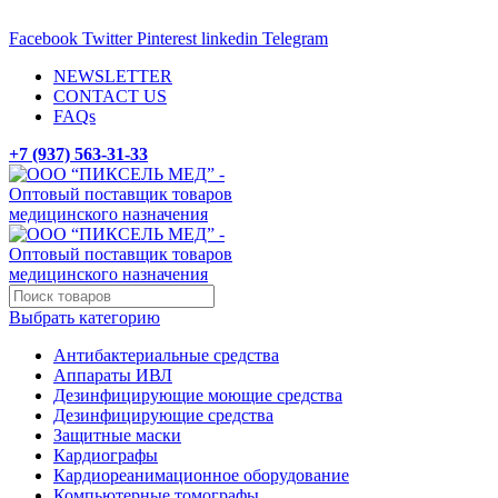
ADD ANYTHING HERE OR JUST REMOVE IT…
Facebook
Twitter
Pinterest
linkedin
Telegram
NEWSLETTER
CONTACT US
FAQs
+7 (937) 563-31-33
Выбрать категорию
Антибактериальные средства
Аппараты ИВЛ
Дезинфицирующие моющие средства
Дезинфицирующие средства
Защитные маски
Кардиографы
Кардиореанимационное оборудование
Компьютерные томографы