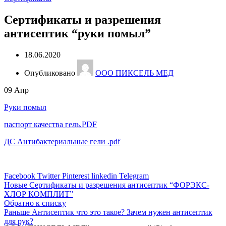
Сертификаты и разрешения
антисептик “руки помыл”
18.06.2020
Опубликовано
ООО ПИКСЕЛЬ МЕД
09
Апр
Руки помыл
паспорт качества гель.PDF
ДС Антибактериальные гели .pdf
Facebook
Twitter
Pinterest
linkedin
Telegram
Новые
Сертификаты и разрешения антисептик “ФОРЭКС-
ХЛОР КОМПЛИТ”
Обратно к списку
Раньше
Антисептик что это такое? Зачем нужен антисептик
для рук?